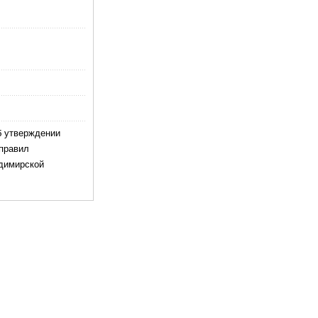
б утверждении
 правил
адимирской