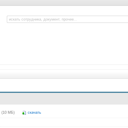
(10 МБ)
скачать