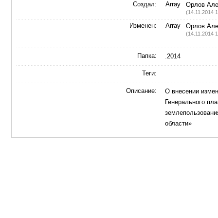
Cоздал:
Array
Орлов Але
(14.11.2014 1
Изменен:
Array
Орлов Але
(14.11.2014 1
Папка:
.2014
Теги:
Описание:
О внесении измен
Генерального пла
землепользования
области»