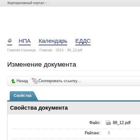
Корпоративный портал
НПА
Календарь
ЕДДС
Главная страница
–
Главная
–
2014
–
88_12.pdf
Изменение документа
Назад
Скопировать ссылку...
Свойства
Свойства документа
Файл:
88_12.pdf
Рейтинг:
0