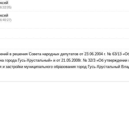
ксей
6:22:05)
ксей
6:40:27)
ений в решения Совета народных депутатов от 23.06.2004 г. № 63/13 «О
на города Гусь-Хрустальный» и от 21.05.2008г. № 32/3 «Об утверждении
 и застройки муниципального образования город Гусь-Хрустальный Вл