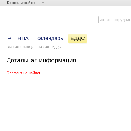
Корпоративный портал
НПА
Календарь
ЕДДС
Главная страница
–
Главная
–
ЕДДС
Детальная информация
Элемент не найден!