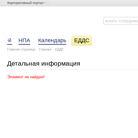
Корпоративный портал
НПА
Календарь
ЕДДС
Главная страница
–
Главная
–
ЕДДС
Детальная информация
Элемент не найден!